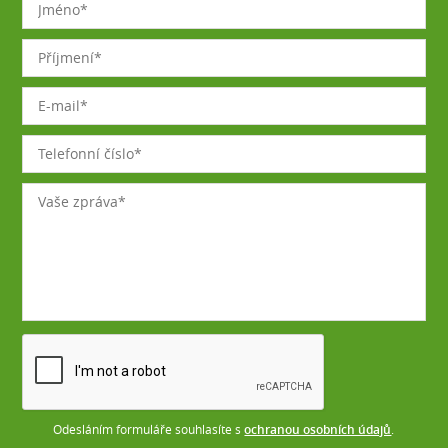
Odesláním formuláře souhlasíte s
ochranou osobních údajů
.