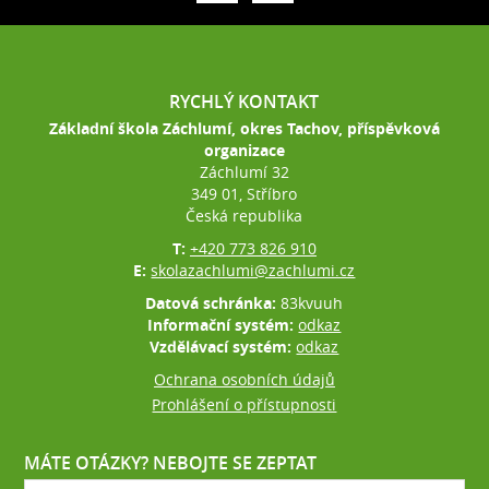
RYCHLÝ KONTAKT
Základní škola Záchlumí, okres Tachov, příspěvková
organizace
Záchlumí 32
349 01, Stříbro
Česká republika
T:
+420 773 826 910
E:
skolazachlumi@zachlumi.cz
Datová schránka:
83kvuuh
Informační systém:
odkaz
Vzdělávací systém:
odkaz
Ochrana osobních údajů
Prohlášení o přístupnosti
MÁTE OTÁZKY? NEBOJTE SE ZEPTAT