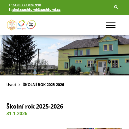
T:
+420 773 826 910
E:
skolazachlumi@zachlumi.cz
Úvod
ŠKOLNÍ ROK 2025-2026
Školní rok 2025-2026
31.1.2026