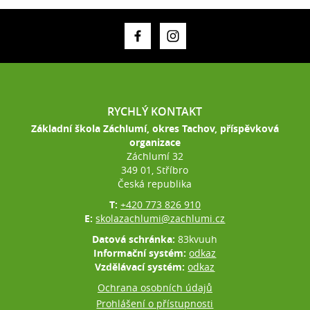
RYCHLÝ KONTAKT
Základní škola Záchlumí, okres Tachov, příspěvková
organizace
Záchlumí 32
349 01, Stříbro
Česká republika
T:
+420 773 826 910
E:
skolazachlumi@zachlumi.cz
Datová schránka:
83kvuuh
Informační systém:
odkaz
Vzdělávací systém:
odkaz
Ochrana osobních údajů
Prohlášení o přístupnosti