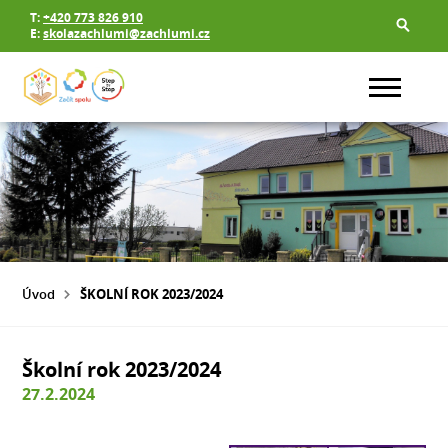
T:
+420 773 826 910
E:
skolazachlumi@zachlumi.cz
Úvod
ŠKOLNÍ ROK 2023/2024
Školní rok 2023/2024
27.2.2024