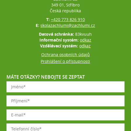
349 01, Stříbro
Česká republika
T:
+420 773 826 910
E:
skolazachlumi@zachlumi.cz
Datová schránka:
83kvuuh
Informační systém:
odkaz
Vzdělávací systém:
odkaz
Ochrana osobních údajů
Prohlášení o přístupnosti
MÁTE OTÁZKY? NEBOJTE SE ZEPTAT