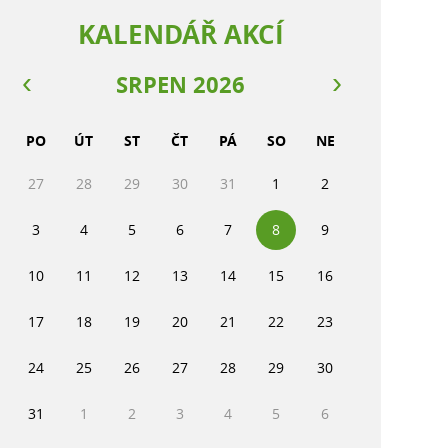
KALENDÁŘ AKCÍ
SRPEN 2026
PO
ÚT
ST
ČT
PÁ
SO
NE
27
28
29
30
31
1
2
3
4
5
6
7
8
9
10
11
12
13
14
15
16
17
18
19
20
21
22
23
24
25
26
27
28
29
30
31
1
2
3
4
5
6