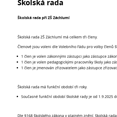
Školská rada
Školská rada při ZŠ Záchlumí
Školská rada ZŠ Záchlumí má celkem tři členy.
Členové jsou voleni dle Volebního řádu pro volby členů 
1 člen je volen zákonnými zástupci jako zástupce záko
1 člen je volen pedagogickými pracovníky školy jako z
1 člen je jmenován zřizovatelem jako zástupce zřizovat
Školská rada má funkční období tři roky.
Současné funkční období školské rady je od 1.9.2025 d
Dle §168 školského zákona v platném znění, školská rada