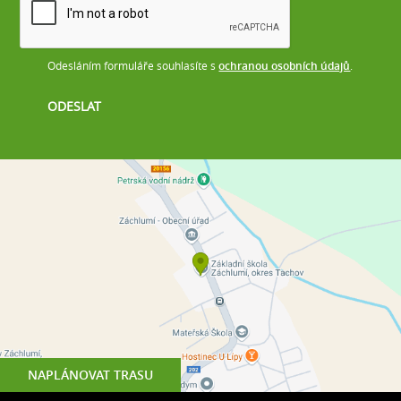
Odesláním formuláře souhlasíte s
ochranou osobních údajů
.
NAPLÁNOVAT TRASU