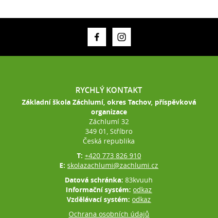
RYCHLÝ KONTAKT
Základní škola Záchlumí, okres Tachov, příspěvková
organizace
Záchlumí 32
349 01, Stříbro
Česká republika
T:
+420 773 826 910
E:
skolazachlumi@zachlumi.cz
Datová schránka:
83kvuuh
Informační systém:
odkaz
Vzdělávací systém:
odkaz
Ochrana osobních údajů