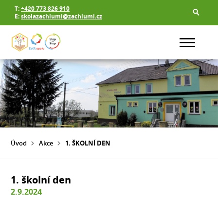
T:
+420 773 826 910
E:
skolazachlumi@zachlumi.cz
Úvod
Akce
1. ŠKOLNÍ DEN
1. školní den
2.9.2024