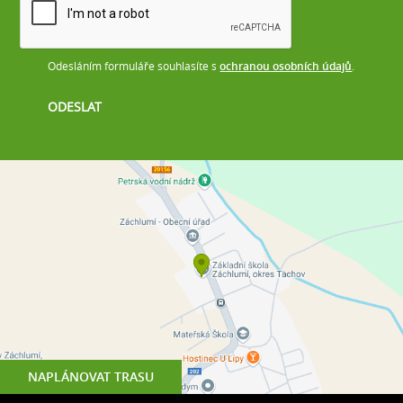
Odesláním formuláře souhlasíte s
ochranou osobních údajů
.
NAPLÁNOVAT TRASU