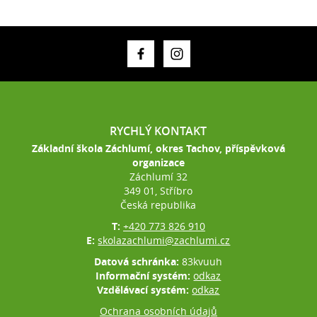
RYCHLÝ KONTAKT
Základní škola Záchlumí, okres Tachov, příspěvková
organizace
Záchlumí 32
349 01, Stříbro
Česká republika
T:
+420 773 826 910
E:
skolazachlumi@zachlumi.cz
Datová schránka:
83kvuuh
Informační systém:
odkaz
Vzdělávací systém:
odkaz
Ochrana osobních údajů