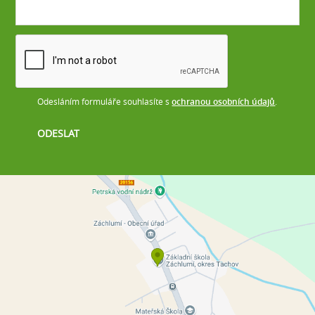
Odesláním formuláře souhlasíte s
ochranou osobních údajů
.