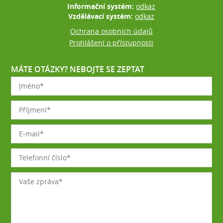
Informační systém:
odkaz
Vzdělávací systém:
odkaz
Ochrana osobních údajů
Prohlášení o přístupnosti
MÁTE OTÁZKY? NEBOJTE SE ZEPTAT