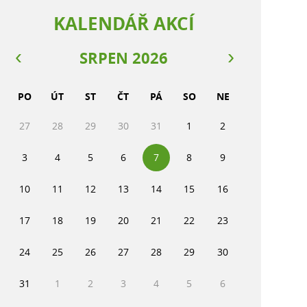
KALENDÁŘ AKCÍ
SRPEN 2026
PO
ÚT
ST
ČT
PÁ
SO
NE
27
28
29
30
31
1
2
3
4
5
6
7
8
9
10
11
12
13
14
15
16
17
18
19
20
21
22
23
24
25
26
27
28
29
30
31
1
2
3
4
5
6