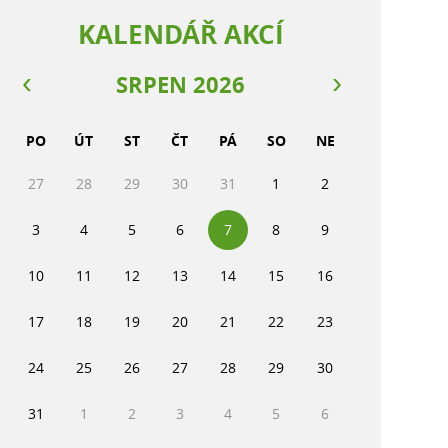
KALENDÁŘ AKCÍ
SRPEN 2026
PO
ÚT
ST
ČT
PÁ
SO
NE
27
28
29
30
31
1
2
3
4
5
6
7
8
9
10
11
12
13
14
15
16
17
18
19
20
21
22
23
24
25
26
27
28
29
30
31
1
2
3
4
5
6