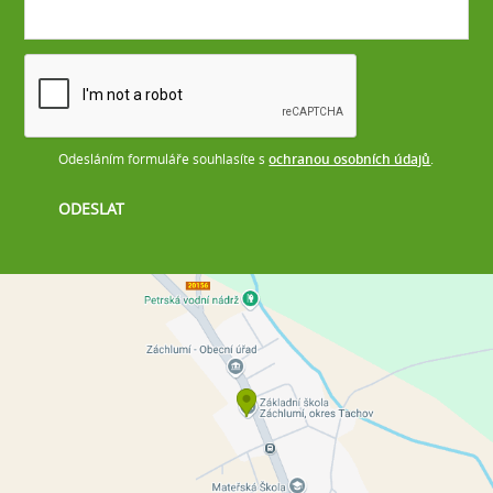
Odesláním formuláře souhlasíte s
ochranou osobních údajů
.