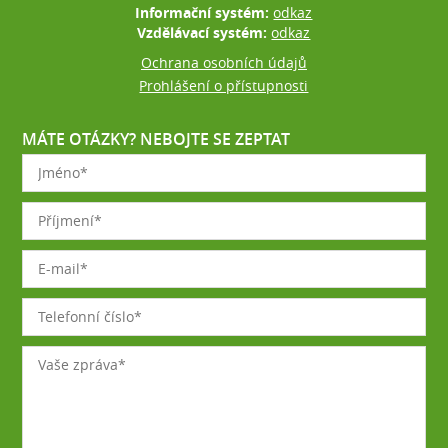
Informační systém:
odkaz
Vzdělávací systém:
odkaz
Ochrana osobních údajů
Prohlášení o přístupnosti
MÁTE OTÁZKY? NEBOJTE SE ZEPTAT