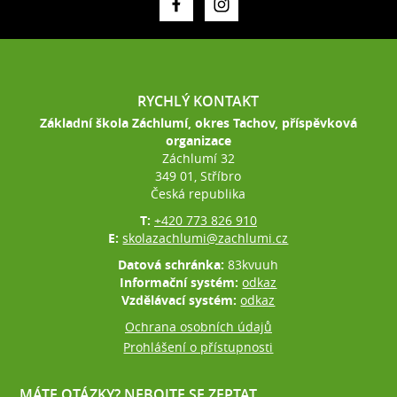
RYCHLÝ KONTAKT
Základní škola Záchlumí, okres Tachov, příspěvková
organizace
Záchlumí 32
349 01, Stříbro
Česká republika
T:
+420 773 826 910
E:
skolazachlumi@zachlumi.cz
Datová schránka:
83kvuuh
Informační systém:
odkaz
Vzdělávací systém:
odkaz
Ochrana osobních údajů
Prohlášení o přístupnosti
MÁTE OTÁZKY? NEBOJTE SE ZEPTAT