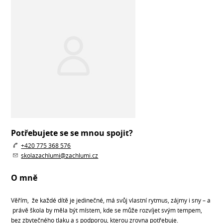
Potřebujete se se mnou spojit?
+420 775 368 576
skolazachlumi@zachlumi.cz
O mně
Věřím, že každé dítě je jedinečné, má svůj vlastní rytmus, zájmy i sny – a
právě škola by měla být místem, kde se může rozvíjet svým tempem,
bez zbytečného tlaku a s podporou, kterou zrovna potřebuje.