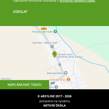
Odesláním formuláře souhlasíte s
ochranou osobních údajů
.
NAPLÁNOVAT TRASU
© ARSYLINE 2017 - 2026
postaveno na systému
AKTIVNÍ ŠKOLA