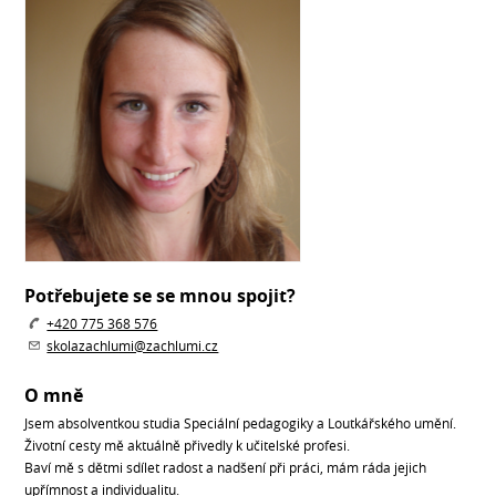
Potřebujete se se mnou spojit?
+420 775 368 576
skolazachlumi@zachlumi.cz
O mně
Jsem absolventkou studia Speciální pedagogiky a Loutkářského umění.
Životní cesty mě aktuálně přivedly k učitelské profesi.
Baví mě s dětmi sdílet radost a nadšení při práci, mám ráda jejich
upřímnost a individualitu.