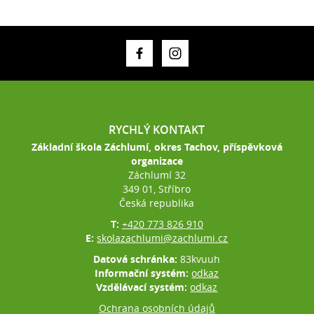
RYCHLÝ KONTAKT
Základní škola Záchlumí, okres Tachov, příspěvková
organizace
Záchlumí 32
349 01, Stříbro
Česká republika
T:
+420 773 826 910
E:
skolazachlumi@zachlumi.cz
Datová schránka:
83kvuuh
Informační systém:
odkaz
Vzdělávací systém:
odkaz
Ochrana osobních údajů