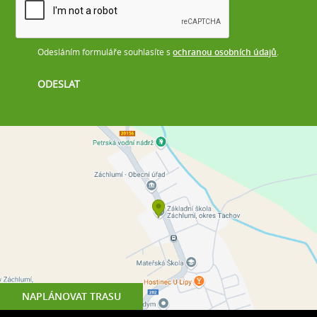
Odesláním formuláře souhlasíte s
ochranou osobních údajů
.
NAPLÁNOVAT TRASU