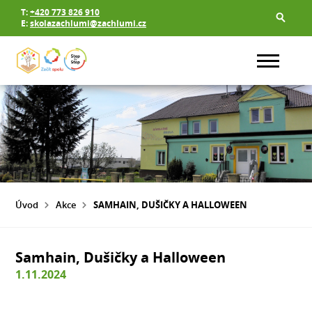
T:
+420 773 826 910
E:
skolazachlumi@zachlumi.cz
Úvod
Akce
SAMHAIN, DUŠIČKY A HALLOWEEN
Samhain, Dušičky a Halloween
1.11.2024