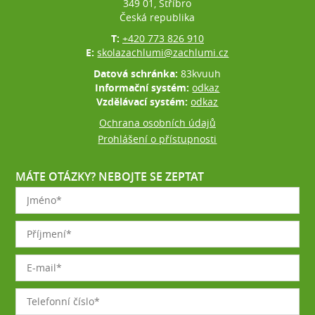
349 01, Stříbro
Česká republika
T:
+420 773 826 910
E:
skolazachlumi@zachlumi.cz
Datová schránka:
83kvuuh
Informační systém:
odkaz
Vzdělávací systém:
odkaz
Ochrana osobních údajů
Prohlášení o přístupnosti
MÁTE OTÁZKY? NEBOJTE SE ZEPTAT