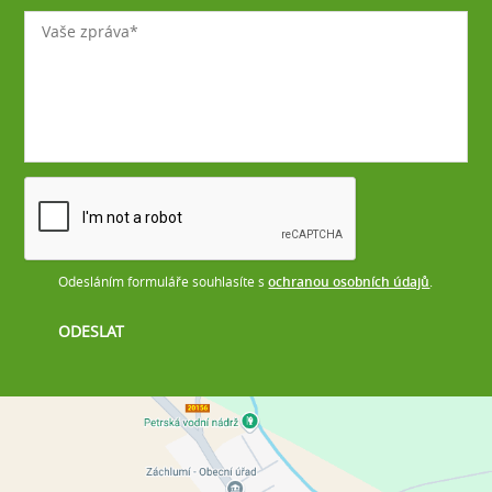
Odesláním formuláře souhlasíte s
ochranou osobních údajů
.