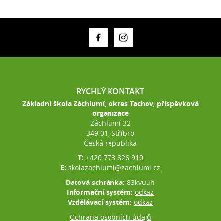
RYCHLÝ KONTAKT
Základní škola Záchlumí, okres Tachov, příspěvková
organizace
Záchlumí 32
349 01, Stříbro
Česká republika
T:
+420 773 826 910
E:
skolazachlumi@zachlumi.cz
Datová schránka:
83kvuuh
Informační systém:
odkaz
Vzdělávací systém:
odkaz
Ochrana osobních údajů