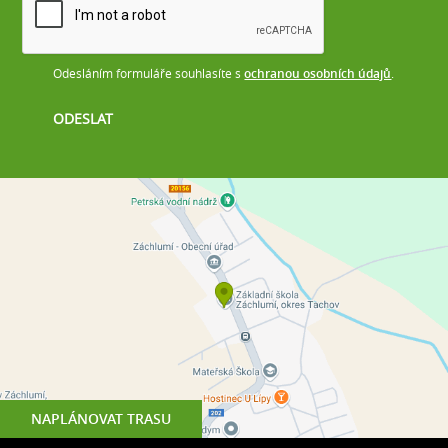
Odesláním formuláře souhlasíte s
ochranou osobních údajů
.
NAPLÁNOVAT TRASU