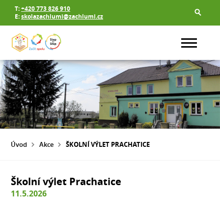
T:
+420 773 826 910
E:
skolazachlumi@zachlumi.cz
Úvod
Akce
ŠKOLNÍ VÝLET PRACHATICE
Školní výlet Prachatice
11.5.2026