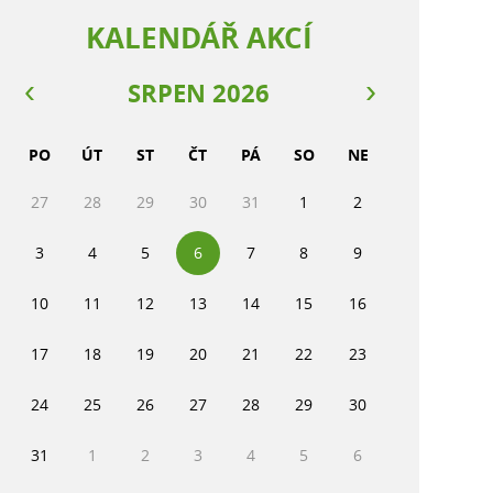
KALENDÁŘ AKCÍ
SRPEN 2026
PO
ÚT
ST
ČT
PÁ
SO
NE
27
28
29
30
31
1
2
3
4
5
6
7
8
9
10
11
12
13
14
15
16
17
18
19
20
21
22
23
24
25
26
27
28
29
30
31
1
2
3
4
5
6