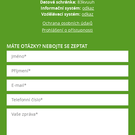
Datová schránka:
83kvuuh
Informační systém:
odkaz
Vzdělávací systém:
odkaz
Ochrana osobních údajů
Prohlášení o přístupnosti
MÁTE OTÁZKY? NEBOJTE SE ZEPTAT